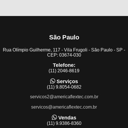
São Paulo
Rua Olímpio Guilherme, 117 - Vila Frugoli - São Paulo - SP -
CEP: 03674-030
Telefone:
(11) 2046-8619
Serviços
(11) 9.8054-0682
servicos2@americaflextec.com.br
servicos@americaflextec.com.br
Vendas
(11) 9.9386-8360