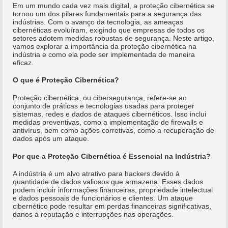
Em um mundo cada vez mais digital, a proteção cibernética se
tornou um dos pilares fundamentais para a segurança das
indústrias. Com o avanço da tecnologia, as ameaças
cibernéticas evoluíram, exigindo que empresas de todos os
setores adotem medidas robustas de segurança. Neste artigo,
vamos explorar a importância da proteção cibernética na
indústria e como ela pode ser implementada de maneira
eficaz.
O que é Proteção Cibernética?
Proteção cibernética, ou cibersegurança, refere-se ao
conjunto de práticas e tecnologias usadas para proteger
sistemas, redes e dados de ataques cibernéticos. Isso inclui
medidas preventivas, como a implementação de firewalls e
antivírus, bem como ações corretivas, como a recuperação de
dados após um ataque.
Por que a Proteção Cibernética é Essencial na Indústria?
A indústria
é um alvo atrativo para hackers devido à
quantidade de dados valiosos que armazena. Esses dados
podem incluir informações financeiras, propriedade intelectual
e dados pessoais de funcionários e clientes. Um ataque
cibernético pode resultar em perdas financeiras significativas,
danos à reputação e interrupções nas operações.