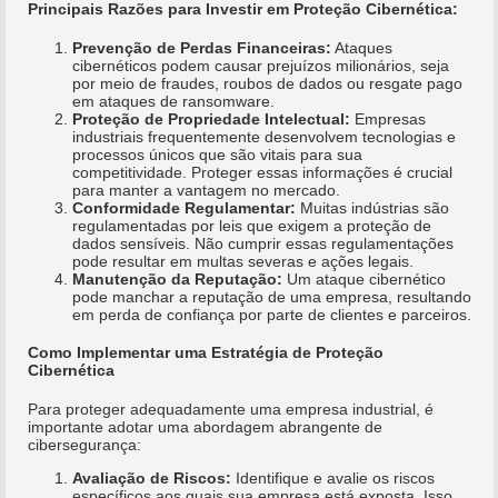
Principais Razões para Investir em Proteção Cibernética:
Prevenção de Perdas Financeiras:
Ataques
cibernéticos podem causar prejuízos milionários, seja
por meio de fraudes, roubos de dados ou resgate pago
em ataques de ransomware.
Proteção de Propriedade Intelectual:
Empresas
industriais frequentemente desenvolvem tecnologias e
processos únicos que são vitais para sua
competitividade. Proteger essas informações é crucial
para manter a vantagem no mercado.
Conformidade Regulamentar:
Muitas indústrias são
regulamentadas por leis que exigem a proteção de
dados sensíveis. Não cumprir essas regulamentações
pode resultar em multas severas e ações legais.
Manutenção da Reputação:
Um ataque cibernético
pode manchar a reputação de uma empresa, resultando
em perda de confiança por parte de clientes e parceiros.
Como Implementar uma Estratégia de Proteção
Cibernética
Para proteger adequadamente uma empresa industrial, é
importante adotar uma abordagem abrangente de
cibersegurança:
Avaliação de Riscos:
Identifique e avalie os riscos
específicos aos quais sua empresa está exposta. Isso